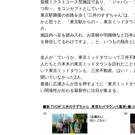
規模ミクストユース型施設であり、「ジャパン・
つ街～」をコンセプトとしている。
東京駅隣接の街路を歩く“三井のすずちゃん”は
かと思うと、「東京駅からの～、東京ミッドタウ
介。
施設内へ足を踏み入れ、お茶碗や羽織物など日本
を発信してるわけですよ。」と、いつもの熱弁と
友人が「ていうか、東京ミッドタウンって三井不
人たちと六本木の東京ミッドタウンを訪れたこと
い？東京ミッドタウンも、三井不動産。はい！」
聞いていなかった2人。
最後に広瀬さんが念を押すように「東京ミッドタ
い関係性が伝わる最新作に注目が集まる。