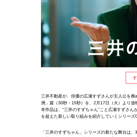
す
三井不動産が、俳優の広瀬すずさんが主人公を務
洲」篇（30秒・15秒）を、2月17日（火）より
本作品は、“三井のすずちゃん”こと広瀬すずさ
を超えた新しい取り組みを紹介していくシリーズ
「三井のすずちゃん」シリーズの新たな舞台は、