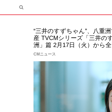
“三井のすずちゃん”、八重
産 TVCMシリーズ「三井
洲」篇 2月17日（火）から
CMニュース