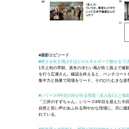
■撮影エピソード
■寒さを吹き飛ばすほどのエネルギーで魅せる“三
1月上旬の早朝、真冬の冷たい風が吹く路上で撮
を行う広瀬さん。確認を終えると、ベンチコート
集中力と熱量で現場をリード。そのひたむきな姿
■シリーズ4年目の絆が光る現場！友人役2人と撮
「三井のすずちゃん」シリーズ4年目を迎えた今
自然と笑い声があふれる和やかな現場に。共に撮
れている。