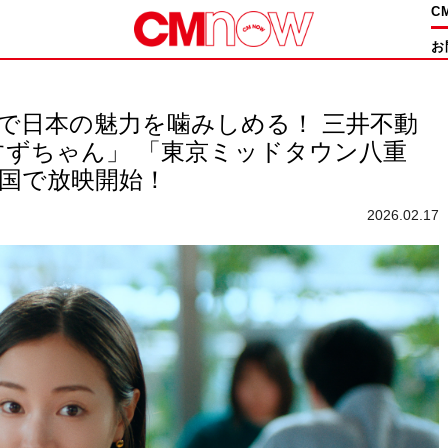
C
お
洲で日本の魅力を噛みしめる！ 三井不動
のすずちゃん」 「東京ミッドタウン八重
全国で放映開始！
2026.02.17