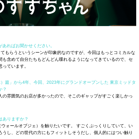
があればお聞かせください。
ってもらうというシーンが印象的なのですが、今回はもっとコミカルな
間も含めて自分たちもどんどん喋れるようになってきているので、セ
思っています。
）篇」から4年、今回、2023年にグランドオープンした 東京ミッドタ
か？
人の雰囲気のお店が多かったので、そこのギャップがすごく楽しかっ
はありますか？
（ウォールオブジェ）を触りたいです。 すごくぷっくりしていて、い
ろうし、どの世代の方にもフィットしそうだし、個人的にはつい触り