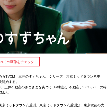
べての画像をチェック
めるTVCM「三井のすずちゃん」シリーズ「東京ミッドタウン八重
放映開始する。
んが、三井不動産のさまざまな街づくりや施設、不動産デベロッパーの枠
CMだ。
東京ミッドタウン八重洲。東京ミッドタウン八重洲は、東京駅前の大