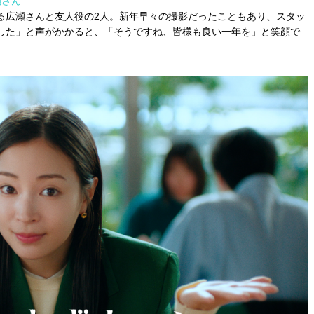
瀬さん
る広瀬さんと友人役の2人。新年早々の撮影だったこともあり、スタッ
した」と声がかかると、「そうですね、皆様も良い一年を」と笑顔で