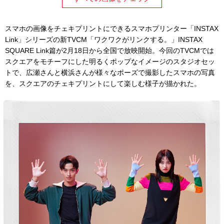
スマホの画像をチェキプリントにできるスマホプリンター「INSTAX
Link」シリーズの新TVCM「ワクワクがリンクする。」INSTAX
SQUARE Link篇が2月18日から全国で放映開始。今回のTVCMでは
スクエアをモチーフにした明るくポップなイメ
ージのスタジオセッ
トで、広瀬さんと横浜さんが様々なポーズで撮影したスマホの写真
を、
スクエアのチェキプリントにして楽しむ様子が描かれた。