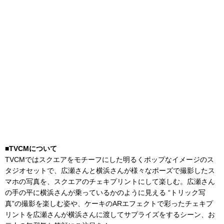
■TVCMについて
TVCMではスクエアをモチーフにした明るくポップなイメージの
ス
タジオセットで、
広瀬さんと横浜さんが様々なポーズで撮影したス
マホの写真を、
スクエアのチェキプリントにして楽しむ。
広瀬さん