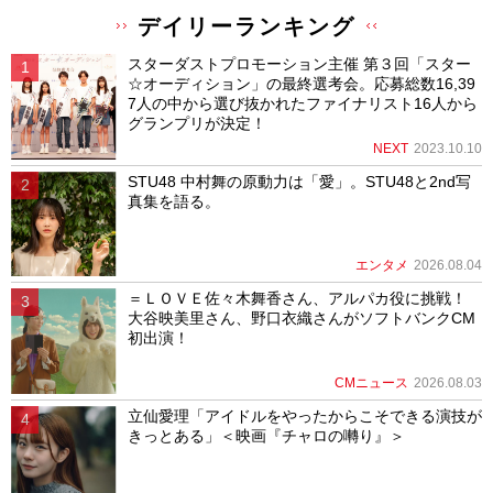
CMNOW
CM
STU48
AKB48
乃木坂46
僕が⾒たかった⻘空
浜辺美波
TGC
日向坂46
新垣結衣
デイリーランキング
スターダストプロモーション主催 第３回「スター
☆オーディション」の最終選考会。応募総数16,39
7人の中から選び抜かれたファイナリスト16人から
グランプリが決定！
NEXT
2023.10.10
STU48 中村舞の原動力は「愛」。STU48と2nd写
真集を語る。
エンタメ
2026.08.04
＝ＬＯＶＥ佐々木舞香さん、アルパカ役に挑戦！
大谷映美里さん、野口衣織さんがソフトバンクCM
初出演！
CMニュース
2026.08.03