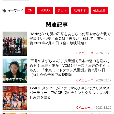
キーワード
CM
INSTAX
チェキ
広瀬すず
横浜流星
関連記事
HANAがいち髪の和草をあしらった華やかな衣装で
登場！いち髪 新ＣＭ「香りだけ残して、前へ。」
篇 2026年2月20日（金）放映開始！
CMニュース
2026.02.20
“三井のすずちゃん”、八重洲で日本の魅力を噛みし
める！ 三井不動産 TVCMシリーズ「三井のすずち
ゃん」 「東京ミッドタウン八重洲」篇 2月17日
（火）から全国で放映開始！
CMニュース
2026.02.17
TWICE メンバーがファミマのチキンでクリスマス
パーティー！TWICE 流のチキンとクリスマスの楽