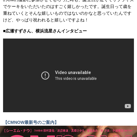
（笑）。
ずっとマッサージして血を流して、やっと内出血が治りま
した。
横浜さん：毎年友達の誕生日はサプライズをしてますし、初めてこ
のCMの撮
影に参加させてもらった時も、誕生日が近くてサプライズ
でケーキをいただいたのはすごく嬉しか
ったです。誕生日って歳を
重ねていくとそんな嬉しいものではないのかなと思
っていたんです
けど、やっぱり祝われると嬉しいですよね！
■広瀬すずさん、横浜流星さんインタビュー