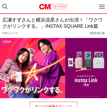
広瀬すずさんと横浜流星さんが出演！「ワクワ
クがリンクする。」INSTAX SQUARE Link篇
CMニュース
2023.02.16
すべての画像をチェック