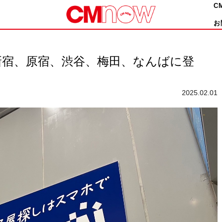
C
お
新宿、原宿、渋谷、梅田、なんばに登
2025.02.01