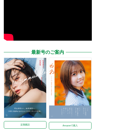
最新号のご案内
定期購読
Amazonで購入