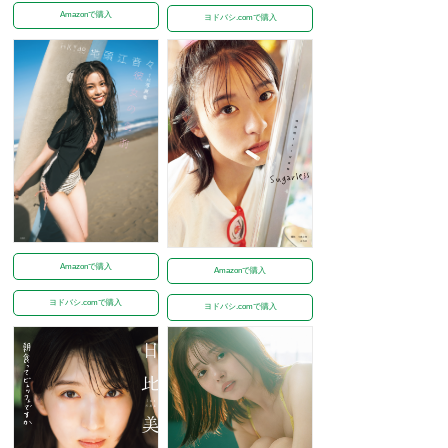
Amazonで購入
ヨドバシ.comで購入
Amazonで購入
Amazonで購入
ヨドバシ.comで購入
ヨドバシ.comで購入