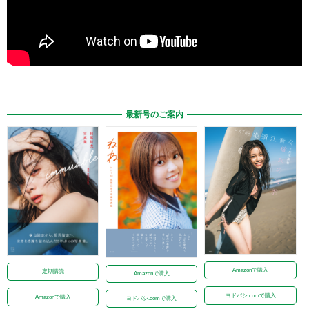
最新号のご案内
Amazonで購入
定期購読
Amazonで購入
ヨドバシ.comで購入
Amazonで購入
ヨドバシ.comで購入