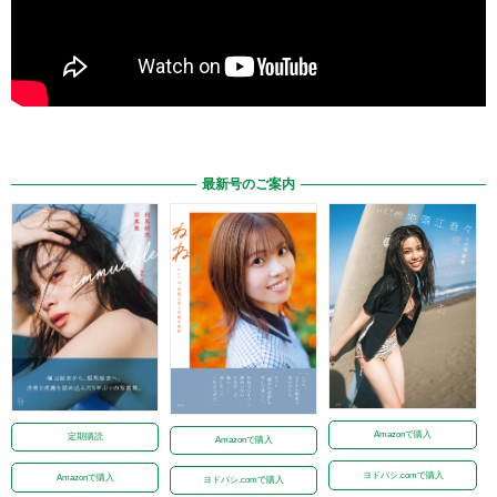
最新号のご案内
Amazonで購入
定期購読
Amazonで購入
ヨドバシ.comで購入
Amazonで購入
ヨドバシ.comで購入