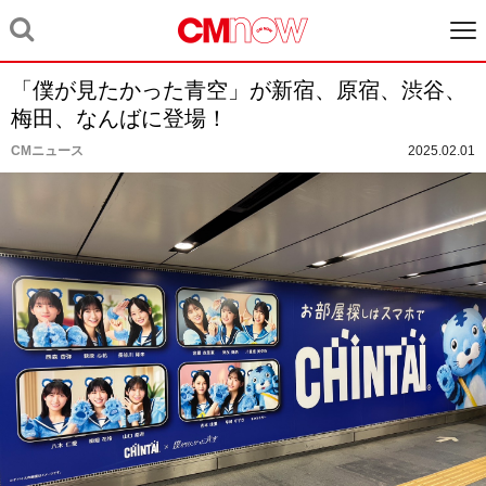
「僕が見たかった青空」が新宿、原宿、渋谷、
梅田、なんばに登場！
CMニュース
2025.02.01