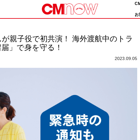
C
お
が親子役で初共演！ 海外渡航中のトラ
留届」で身を守る！
2023.09.05