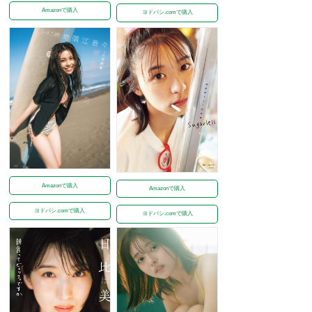
Amazonで購入
ヨドバシ.comで購入
Amazonで購入
Amazonで購入
ヨドバシ.comで購入
ヨドバシ.comで購入