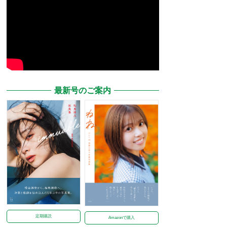
最新号のご案内
定期購読
Amazonで購入