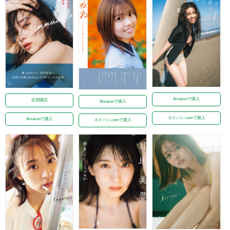
Amazonで購入
定期購読
Amazonで購入
ヨドバシ.comで購入
Amazonで購入
ヨドバシ.comで購入