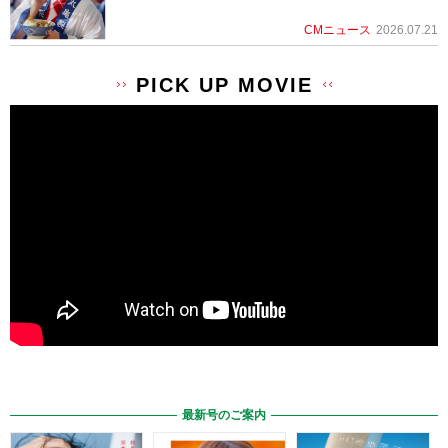
CMニュース
2026.07.21
PICK UP MOVIE
最新号のご案内