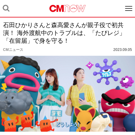
石田ひかりさんと森高愛さんが親子役で初共
演！ 海外渡航中のトラブルは、「たびレジ」
「在留届」で身を守る！
CMニュース
2023.09.05