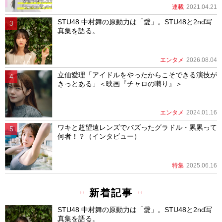
連載
2021.04.21
STU48 中村舞の原動力は「愛」。STU48と2nd写
真集を語る。
エンタメ
2026.08.04
立仙愛理「アイドルをやったからこそできる演技が
きっとある」＜映画『チャロの囀り』＞
エンタメ
2024.01.16
ワキと超望遠レンズでバズったグラドル・累累って
何者！？（インタビュー）
特集
2025.06.16
新着記事
STU48 中村舞の原動力は「愛」。STU48と2nd写
真集を語る。