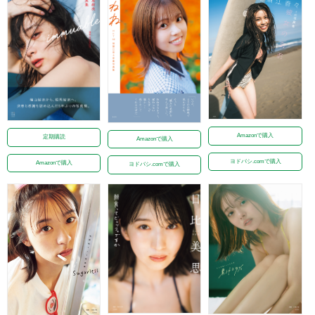
Amazonで購入
定期購読
Amazonで購入
ヨドバシ.comで購入
Amazonで購入
ヨドバシ.comで購入