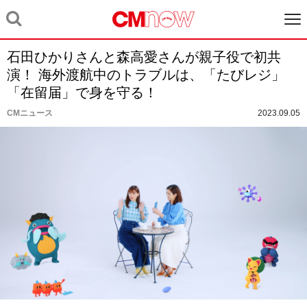
石田ひかりさんと森高愛さんが親子役で初共
演！ 海外渡航中のトラブルは、「たびレジ」
「在留届」で身を守る！
CMニュース
2023.09.05