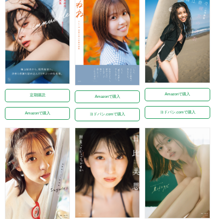
Amazonで購入
定期購読
Amazonで購入
ヨドバシ.comで購入
Amazonで購入
ヨドバシ.comで購入