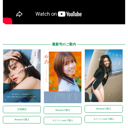
最新号のご案内
Amazonで購入
定期購読
Amazonで購入
ヨドバシ.comで購入
Amazonで購入
ヨドバシ.comで購入