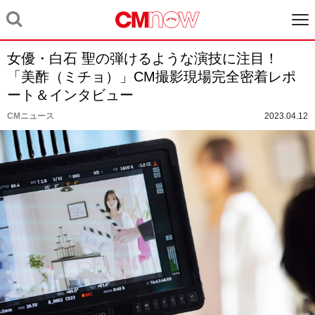
女優・白石 聖の弾けるような演技に注目！
「美酢（ミチョ）」CM撮影現場完全密着レポ
ート＆インタビュー
CMニュース
2023.04.12