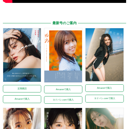
最新号のご案内
Amazonで購入
定期購読
Amazonで購入
ヨドバシ.comで購入
Amazonで購入
ヨドバシ.comで購入