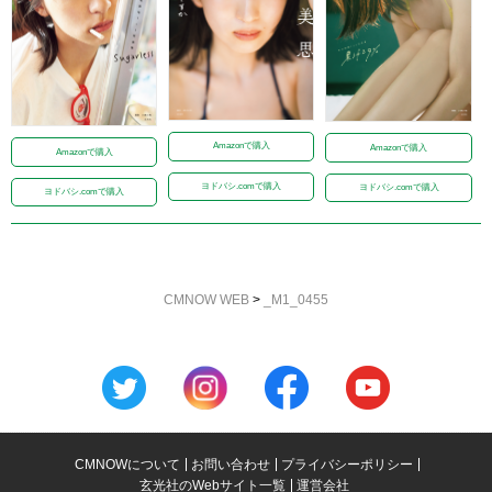
Amazonで購入
Amazonで購入
Amazonで購入
ヨドバシ.comで購入
ヨドバシ.comで購入
ヨドバシ.comで購入
CMNOW WEB
>
_M1_0455
CMNOWについて
お問い合わせ
プライバシーポリシー
玄光社のWebサイト一覧
運営会社