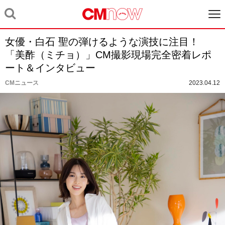
女優・白石 聖の弾けるような演技に注目！
「美酢（ミチョ）」CM撮影現場完全密着レポ
ート＆インタビュー
CMニュース
2023.04.12