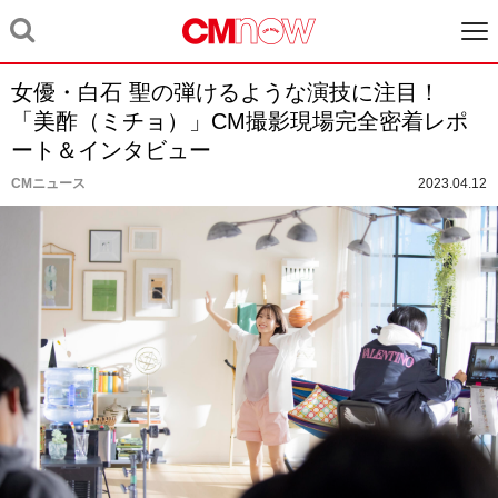
女優・白石 聖の弾けるような演技に注目！
「美酢（ミチョ）」CM撮影現場完全密着レポ
ート＆インタビュー
CMニュース
2023.04.12