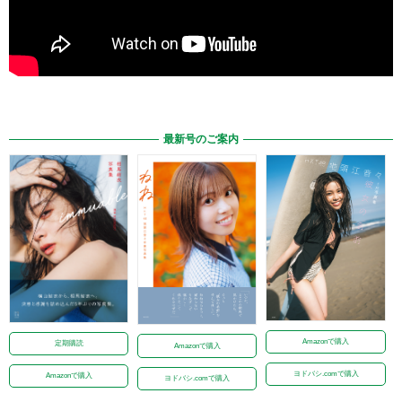
最新号のご案内
Amazonで購入
定期購読
Amazonで購入
ヨドバシ.comで購入
Amazonで購入
ヨドバシ.comで購入