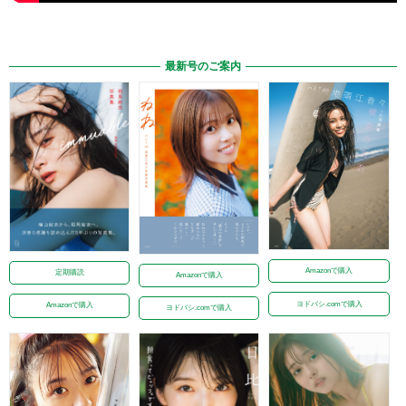
最新号のご案内
Amazonで購入
定期購読
Amazonで購入
ヨドバシ.comで購入
Amazonで購入
ヨドバシ.comで購入