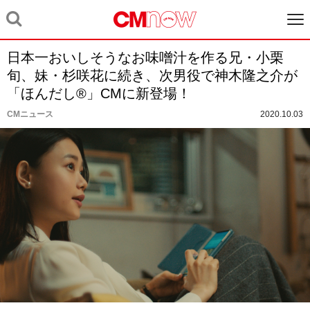
日本一おいしそうなお味噌汁を作る兄・小栗
旬、妹・杉咲花に続き、次男役で神木隆之介が
「ほんだし®︎」CMに新登場！
CMニュース
2020.10.03