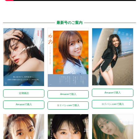
最新号のご案内
Amazonで購入
定期購読
Amazonで購入
ヨドバシ.comで購入
Amazonで購入
ヨドバシ.comで購入