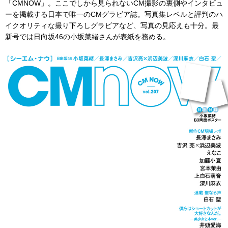
「CMNOW」。ここでしから見られないCM撮影の裏側やインタビュ
ーを掲載する日本で唯一のCMグラビア誌。写真集レベルと評判のハ
イクオリティな撮り下ろしグラビアなど、写真の見応えも十分。最
新号では日向坂46の小坂菜緒さんが表紙を務める。