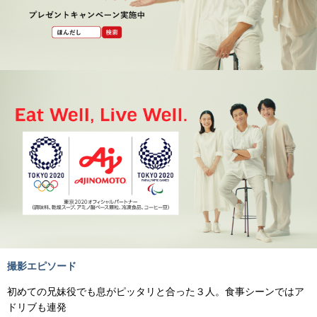
撮影エピソード
初めての兄妹役でも息がピッタリと合った３人。食事シーンではア
ドリブも連発