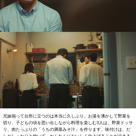
兄妹揃って台所に立つのは本当に久しぶり。お湯を沸かして野菜を
切り、子どもの頃を思い出しながら料理を楽しむ3人は、野菜ドッサ
リ、肉たっぷりの「うちの満菜みそ汁」を作ります。味付けは、だ