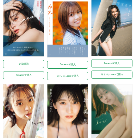
Amazonで購入
定期購読
Amazonで購入
ヨドバシ.comで購入
Amazonで購入
ヨドバシ.comで購入