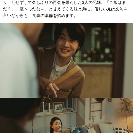
り、期せずして久しぶりの再会を果たした3人の兄妹。「ご飯はま
だ？」「腹へったな～」と甘えてくる妹と弟に、優しい兄は文句を
言いながらも、食事の準備を始めます。