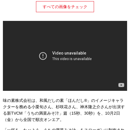
すべての画像をチェック
味の素株式会社は、和風だしの素「ほんだし®」のイメージキャラ
クターを務める小栗旬さん、杉咲花さん、神木隆之介さんが出演す
る新TVCM「うちの満菜みそ汁」篇（15秒、30秒）を、10月2日
（金）から全国で順次オンエア。