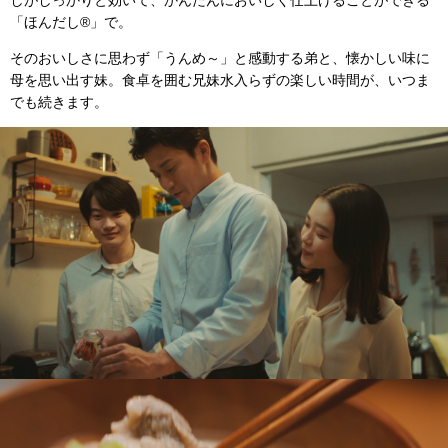
しがしっかりと効いて、かんたんにおいしく仕上げることができる
「ほんだし®」で。
そのおいしさに思わず「うんめ～」と感動する弟と、懐かしい味に
母を思い出す妹。食卓を囲む兄妹水入らずの楽しい時間が、いつま
でも続きます。