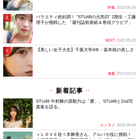
特集
2025.06.16
バラエティ絶好調！ “STU48の元気印” 2期生・工藤
理子が挑戦した 「週刊誌初表紙＆巻頭グラビア」
NEXT
2025.05.23
【美しい女子大生】千葉大学4年・坂本桜の美しさ
連載
2023.03.22
新着記事
STU48 中村舞の原動力は「愛」。STU48と2nd写
真集を語る。
エンタメ
2026.08.04
＝ＬＯＶＥ佐々木舞香さん、アルパカ役に挑戦！