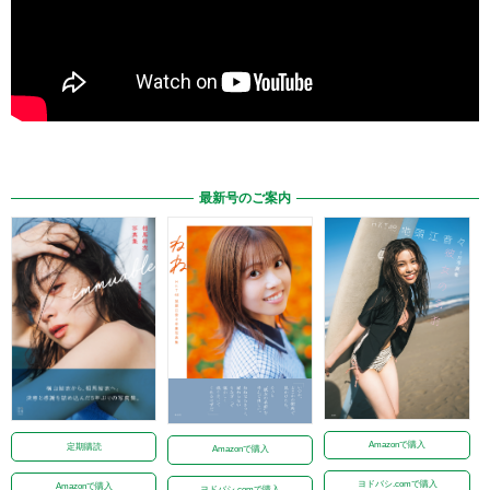
最新号のご案内
Amazonで購入
定期購読
Amazonで購入
ヨドバシ.comで購入
Amazonで購入
ヨドバシ.comで購入