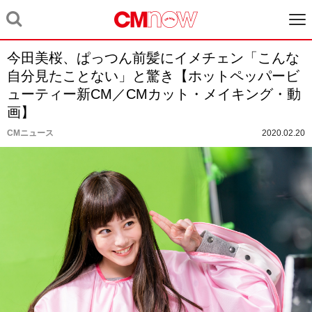
今田美桜、ぱっつん前髪にイメチェン「こんな
自分見たことない」と驚き【ホットペッパービ
ューティー新CM／CMカット・メイキング・動
画】
CMニュース
2020.02.20