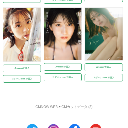
Amazonで購入
Amazonで購入
Amazonで購入
ヨドバシ.comで購入
ヨドバシ.comで購入
ヨドバシ.comで購入
CMNOW WEB
>
CMカットデータ (3)