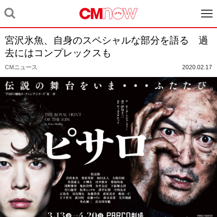
宮沢氷魚、自身のスペシャルな部分を語る 過
去にはコンプレックスも
CMニュース
2020.02.17