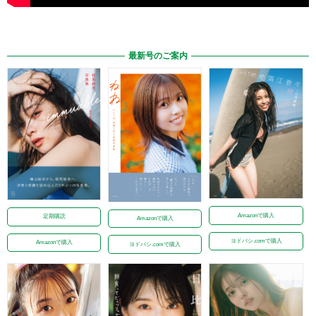
最新号のご案内
Amazonで購入
定期購読
Amazonで購入
ヨドバシ.comで購入
Amazonで購入
ヨドバシ.comで購入