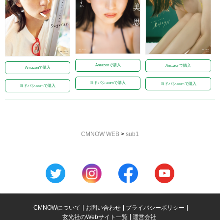
Amazonで購入
Amazonで購入
Amazonで購入
ヨドバシ.comで購入
ヨドバシ.comで購入
ヨドバシ.comで購入
CMNOW WEB
>
sub1
CMNOWについて
お問い合わせ
プライバシーポリシー
玄光社のWebサイト一覧
運営会社