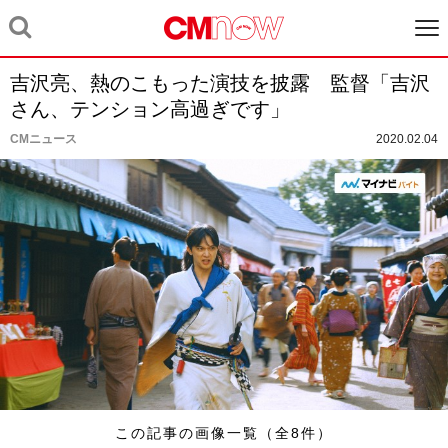
吉沢亮、熱のこもった演技を披露 監督「吉沢
さん、テンション高過ぎです」
CMニュース
2020.02.04
この記事の画像一覧（全8件）