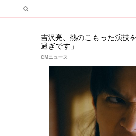
吉沢亮、熱のこもった演技
過ぎです」
CMニュース