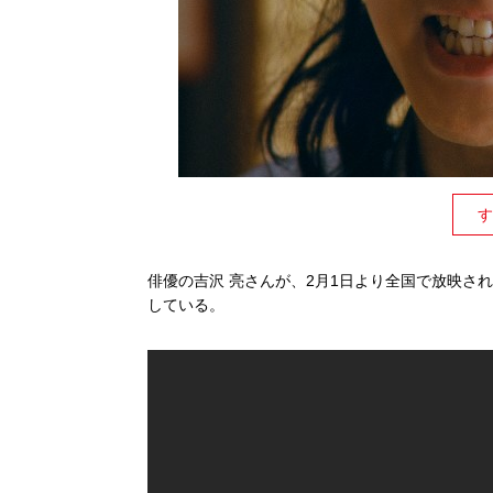
す
俳優の吉沢 亮さんが、2月1日より全国で放映さ
している。