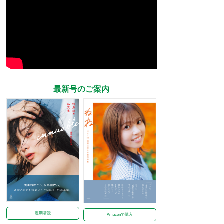
最新号のご案内
定期購読
Amazonで購入