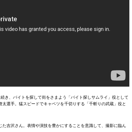
き続き、バイトを探して街をさまよう「バイト探しサムライ」役として
啓太選手。猛スピードでキャベツを千切りする「千斬りの武蔵」役と
じた吉沢さん。表情や演技を豊かにすることを意識して、撮影に臨ん