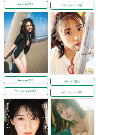
Amazonで購入
ヨドバシ.comで購入
Amazonで購入
Amazonで購入
ヨドバシ.comで購入
ヨドバシ.comで購入