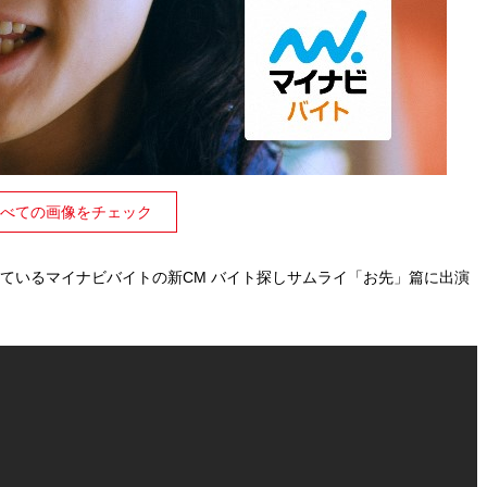
べての画像をチェック
れているマイナビバイトの新CM バイト探しサムライ「お先」篇に出演