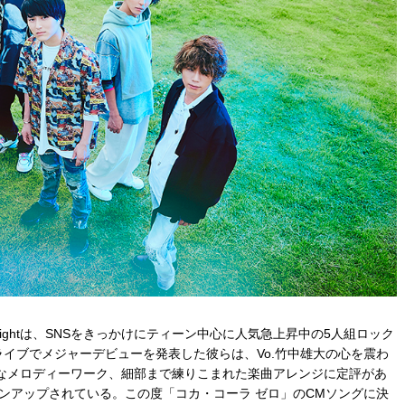
brightは、SNSをきっかけにティーン中心に人気急上昇中の5人組ロック
ライブでメジャーデビューを発表した彼らは、Vo.竹中雄大の心を震わ
なメロディーワーク、細部まで練りこまれた楽曲アレンジに定評があ
インアップされている。この度「コカ・コーラ ゼロ」のCMソングに決