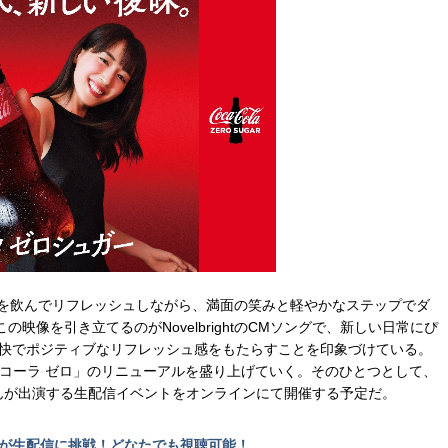
」を飲んでリフレッシュしながら、満面の笑みと軽やかなステップでダ
像を引き立てるのがNovelbrightのCMソングで、新しい日常にぴ
爽快でポジティブなリフレッシュ感をもたらすことを印象づけている。
･コーラ ゼロ」のリニューアルを盛り上げていく。そのひとつとして、
さんが出演する生配信イベントをオンラインにて開催する予定だ。
んが生配信に挑戦！どなたでも視聴可能！