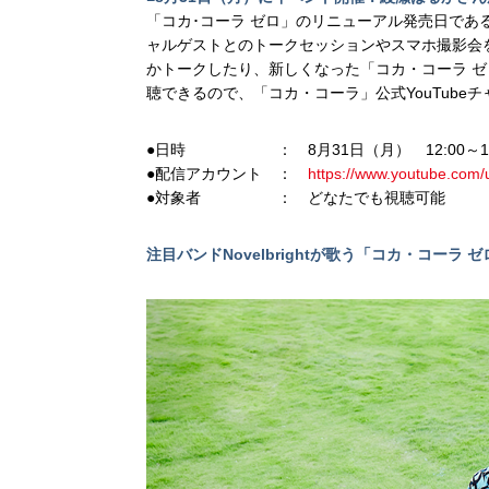
「コカ･コーラ ゼロ」のリニューアル発売日であ
ャルゲストとのトークセッションやスマホ撮影会
かトークしたり、新しくなった「コカ・コーラ 
聴できるので、「コカ・コーラ」公式YouTube
●日時 ： 8月31日（月） 12:00～13
●配信アカウント ：
https://www.youtube.com/
●対象者 ： どなたでも視聴可能
注目バンドNovelbrightが歌う「コカ・コーラ 