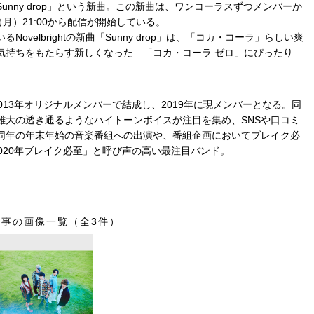
nny drop」という新曲。この新曲は、ワンコーラスずつメンバーか
月）21:00から配信が開始している。
velbrightの新曲「Sunny drop」は、「コカ・コーラ」らしい爽
気持ちをもたらす新しくなった 「コカ・コーラ ゼロ」にぴったり
013年オリジナルメンバーで結成し、2019年に現メンバーとなる。同
雄大の透き通るようなハイトーンボイスが注目を集め、SNSや口コミ
同年の年末年始の音楽番組への出演や、番組企画においてブレイク必
020年ブレイク必至」と呼び声の高い最注目バンド。
記事の画像一覧（全3件）