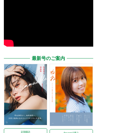
最新号のご案内
定期購読
Amazonで購入