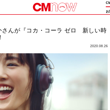
C
お
かさんが『コカ・コーラ ゼロ 新しい時
！
2020.08.26