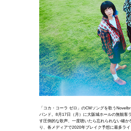
「コカ・コーラ ゼロ」のCMソングを歌うNovel
バンド。8月17日（月）に大阪城ホールの無観客
す圧倒的な歌声、一度聴いたら忘れられない確か
り、各メディアで2020年ブレイク予想に最多ラ