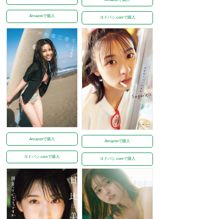
Amazonで購入
ヨドバシ.comで購入
Amazonで購入
Amazonで購入
ヨドバシ.comで購入
ヨドバシ.comで購入