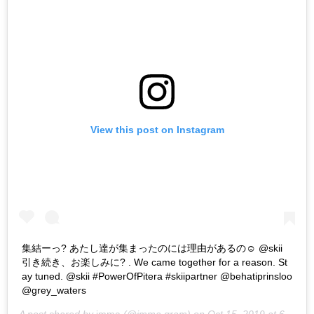
View this post on Instagram
集結ーっ? あたし達が集まったのには理由があるの☺️ @skii
引き続き、お楽しみに? . We came together for a reason. St
ay tuned. @skii #PowerOfPitera #skiipartner @behatiprinsloo
@grey_waters