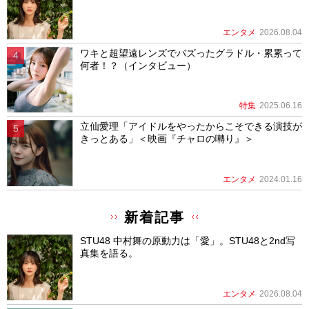
エンタメ
2026.08.04
ワキと超望遠レンズでバズったグラドル・累累って
何者！？（インタビュー）
特集
2025.06.16
立仙愛理「アイドルをやったからこそできる演技が
きっとある」＜映画『チャロの囀り』＞
エンタメ
2024.01.16
新着記事
STU48 中村舞の原動力は「愛」。STU48と2nd写
真集を語る。
エンタメ
2026.08.04