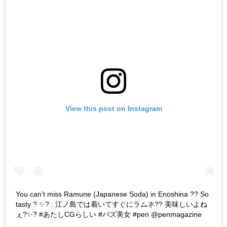
View this post on Instagram
You can’t miss Ramune (Japanese Soda) in Enoshina ?? So
tasty ? ✨? . 江ノ島では着いてすぐにラムネ?? 美味しいよね
ぇ?✨? #あたしCGらしい #バズ美女 #pen @penmagazine