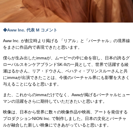
◆Aww Inc. 代表 M コメント
Aww Inc. が創立時より掲げる 「リアル」と「バーチャル」の境界線
をまさに作品内で表現できたと思います。
僕らが生み出したimmaが、ムービーの中に命を宿し、日本の誇るグ
ローバルスキンケアブランドSK-IIの一員として、世界で活躍する綾
瀬はるかさん、リア・ドウさん、ベハティ・プリンスルーさんと共
にimmaが出演できたことは、今後のバーチャル界にも影響を大きく
与えることになると思います。
また、これからのimmaだけでなく、Awwが掲げるバーチャルヒュー
マンの活躍をさらに期待していただきたいと思います。
映像は、日本から世界に数々の映像作品や映画、アートを発信する
プロダクションNION Inc. で制作しました。日本の文化とバーチャ
ルが融合した新しい映像にできあがっていると思います。