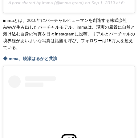
A post shared by
imma
(@imma.gram) on
Sep 1, 2019 at 6:05pm PDT
immaとは、2018年にバーチャルヒューマンを創造する株式会社
Awwが生み出したバーチャルモデル。immaは、現実の風景に自然と
溶け込む自身の写真を日々Instagramに投稿。リアルとバーチャルの
境界線があいまいな写真は話題を呼び、フォロワーは15万人を超え
ている。
◆imma、綾瀬はるかと共演