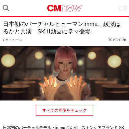
日本初のバーチャルヒューマンimma、綾瀬は
るかと共演 SK-II動画に堂々登場
CMニュース
2019.10.28
すべての画像をチェック
日本初のバーチャルモデル・immaさんが、スキンケアブランド SK-