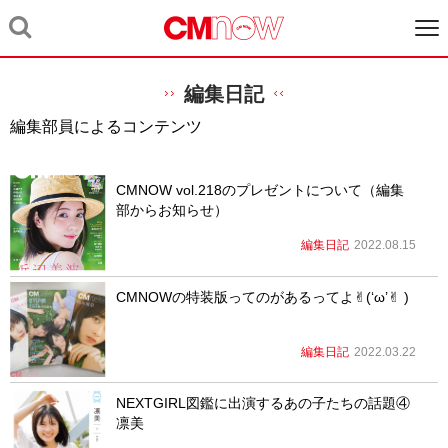
編集日記
編集部員によるコンテンツ
CMNOW vol.218のプレゼントについて（編集
部からお知らせ）
編集日記
2022.08.15
CMNOWの特装版ってのがあるってよ✌︎(‘ω’✌︎ )
編集日記
2022.03.22
NEXTGIRL図鑑に出演するあの子たちの話題④
凛美