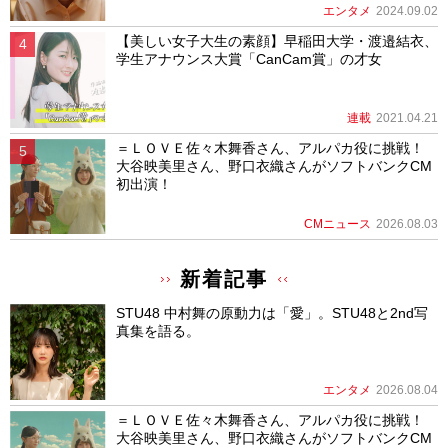
エンタメ
2024.09.02
【美しい女子大生の素顔】早稲田大学・渡邉結衣、
学生アナウンス大賞「CanCam賞」の才女
連載
2021.04.21
＝ＬＯＶＥ佐々木舞香さん、アルパカ役に挑戦！
大谷映美里さん、野口衣織さんがソフトバンクCM
初出演！
CMニュース
2026.08.03
新着記事
STU48 中村舞の原動力は「愛」。STU48と2nd写
真集を語る。
エンタメ
2026.08.04
＝ＬＯＶＥ佐々木舞香さん、アルパカ役に挑戦！
大谷映美里さん、野口衣織さんがソフトバンクCM