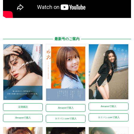
最新号のご案内
Amazonで購入
定期購読
Amazonで購入
ヨドバシ.comで購入
Amazonで購入
ヨドバシ.comで購入