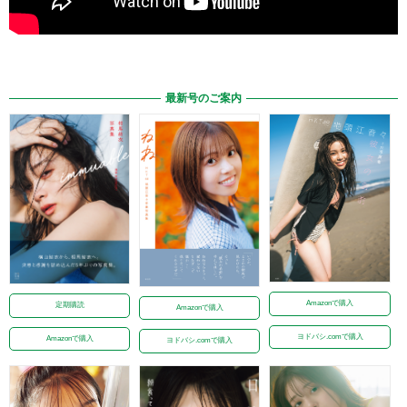
最新号のご案内
Amazonで購入
定期購読
Amazonで購入
ヨドバシ.comで購入
Amazonで購入
ヨドバシ.comで購入