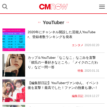
YouTuber
2020年にチャンネル開設した芸能人YouTube
r、登録者数ランキングを発表
エンタメ
2020.02.20
カップルYouTuber「なこなこ」なごみを直撃
「彼氏の一番好きなところ」「メイクのこだわ
り」など一問一答
特集
2020.01.31
【編集部日記】YouTuberヴァンゆん、イベント
後を直撃！最高でした！ファンの熱量も凄い！
編集日記
2019.12.27