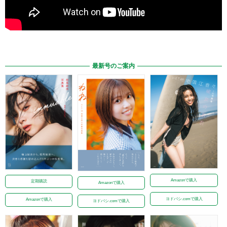
最新号のご案内
Amazonで購入
定期購読
Amazonで購入
ヨドバシ.comで購入
Amazonで購入
ヨドバシ.comで購入