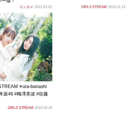
バー版！
エンタメ
2021.02.02
GIRLS STREAM
2019.11.14
STREAM ✳︎ura-banashi
乃木坂46 #梅澤美波 #佐藤
GIRLS STREAM
2019.10.28