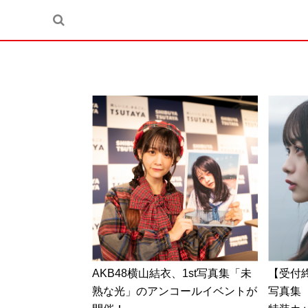
AKB48横山結衣、1st写真集「未
【受付終
熟な光」のアンコールイベントが
写真集