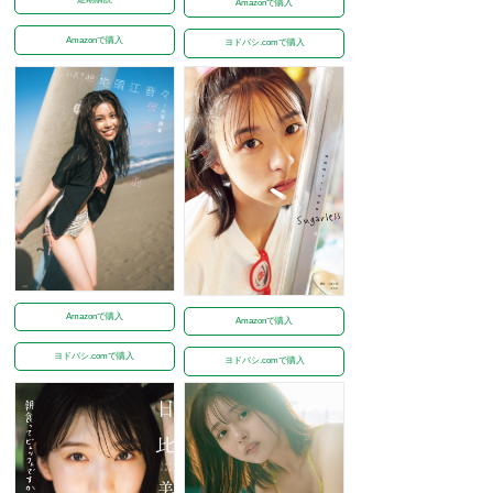
Amazonで購入
Amazonで購入
ヨドバシ.comで購入
Amazonで購入
Amazonで購入
ヨドバシ.comで購入
ヨドバシ.comで購入