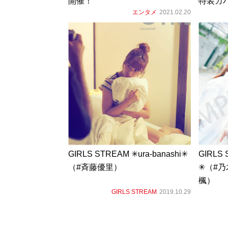
開催！
特装カ
エンタメ
2021.02.20
GIRLS STREAM ✳︎ura-banashi✳︎
GIRLS 
（#斉藤優里）
✳︎（#
楓）
GIRLS STREAM
2019.10.29