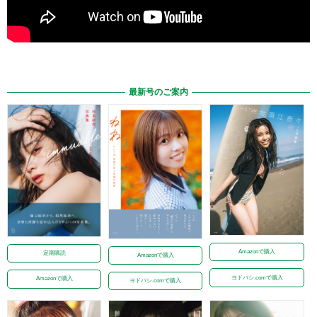
最新号のご案内
Amazonで購入
定期購読
Amazonで購入
ヨドバシ.comで購入
Amazonで購入
ヨドバシ.comで購入