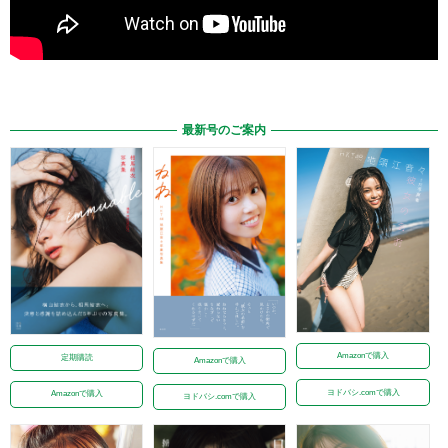
最新号のご案内
Amazonで購入
定期購読
Amazonで購入
ヨドバシ.comで購入
Amazonで購入
ヨドバシ.comで購入