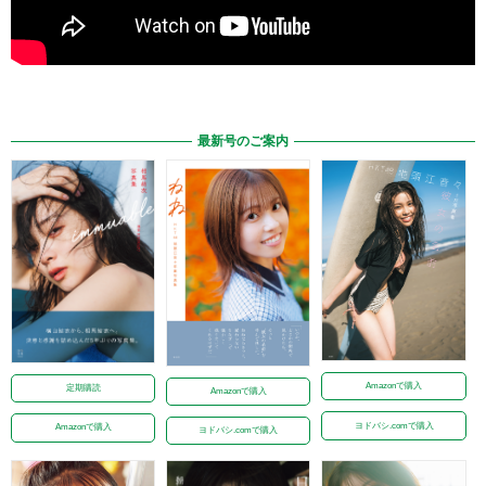
最新号のご案内
Amazonで購入
定期購読
Amazonで購入
ヨドバシ.comで購入
Amazonで購入
ヨドバシ.comで購入