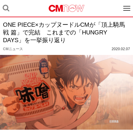
ONE PIECE×カップヌードルCMが「頂上騎馬
戦 篇」で完結 これまでの「HUNGRY
DAYS」を一挙振り返り
CMニュース
2020.02.07