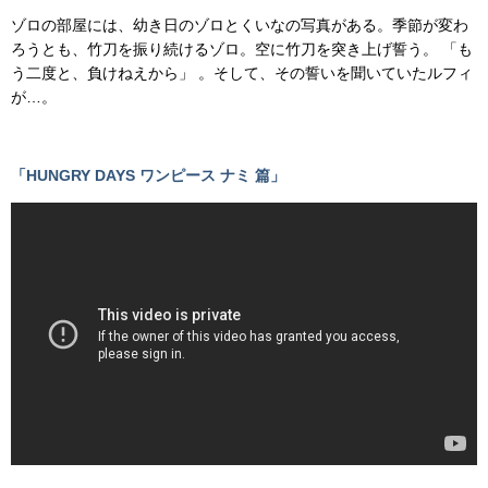
ゾロの部屋には、幼き日のゾロとくいなの写真がある。季節が変わ
ろうとも、竹刀を振り続けるゾロ。空に竹刀を突き上げ誓う。 「も
う二度と、負けねえから」 。そして、その誓いを聞いていたルフィ
が…。
「HUNGRY DAYS ワンピース ナミ 篇」