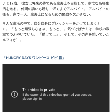
ナミ17歳。 彼女は将来の夢である航海士を目指して、多忙な高校生
活を送る。 仲間の誘いも断り、遅くまでアルバイト。 アルバイトの
後も、家で一人、航海士になるための勉強を欠かさない。
そんな生活の中で、自分自身にプレッシャーをかけてしまうナ
ミ。 「もっと頑張らなきゃ、もっと」 。気づけばナミは、学校の教
室でつぶやいていた。 「助けて…」。 そして、その声を聞いていた
ルフィが…。
「HUNGRY DAYS ワンピース ビビ 篇」