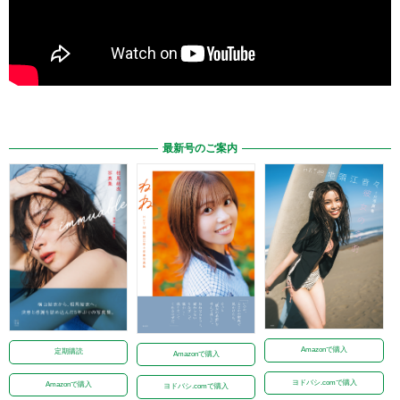
最新号のご案内
Amazonで購入
定期購読
Amazonで購入
ヨドバシ.comで購入
Amazonで購入
ヨドバシ.comで購入