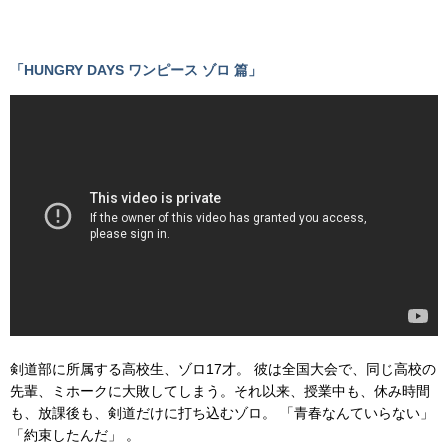
「HUNGRY DAYS ワンピース ゾロ 篇」
剣道部に所属する高校生、ゾロ17才。 彼は全国大会で、同じ高校の
先輩、ミホークに大敗してしまう。それ以来、授業中も、休み時間
も、放課後も、剣道だけに打ち込むゾロ。 「青春なんていらない」
「約束したんだ」 。