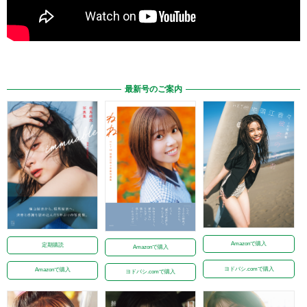
最新号のご案内
Amazonで購入
定期購読
Amazonで購入
ヨドバシ.comで購入
Amazonで購入
ヨドバシ.comで購入