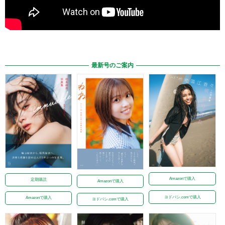
最新号のご案内
Amazonで購入
定期購読
Amazonで購入
ヨドバシ.comで購入
Amazonで購入
ヨドバシ.comで購入