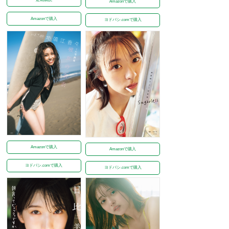
Amazonで購入
Amazonで購入
ヨドバシ.comで購入
Amazonで購入
Amazonで購入
ヨドバシ.comで購入
ヨドバシ.comで購入