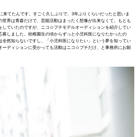
に来てたんです。すごく久しぶりで、3年ぶりくらいだったと思いま
の世界は青森だけで、芸能活動はまったく想像が出来なくて。もとも
をしていたのですが、ニコ☆プチモデルオーディションを紹介してい
応募しました。幼稚園生の頃からずっと小児科医になりたかったの
は全然知らないですし、「小児科医になりたい」という夢を知ってい
オーディションに受かっても活動はニコ☆プチだけ、と事務所にお願