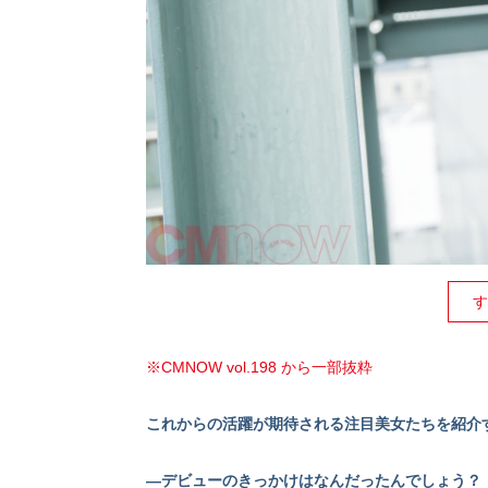
す
※CMNOW vol.198 から一部抜粋
これからの活躍が期待される注目美女たちを紹介す
—デビューのきっかけはなんだったんでしょう？