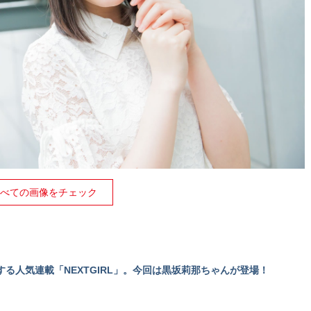
べての画像をチェック
る人気連載「NEXTGIRL」。今回は黒坂莉那ちゃんが登場！