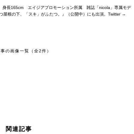
 身長165cm エイジアプロモーション所属 雑誌「nicola」専属モデ
屋根の下、「スキ」がふたつ。』（公開中）にも出演。Twitter →
記事の画像一覧（全2件）
関連記事