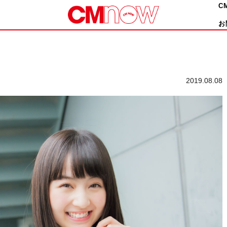
C
お
2019.08.08