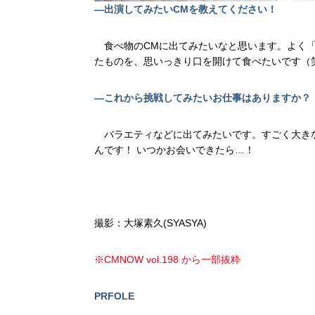
—出演してみたいCMを教えてください！
食べ物のCMに出てみたいなと思います。よく「
たものを、思いっきり口を開けて食べたいです（
—これから挑戦してみたいお仕事はありますか？
バラエティなどに出てみたいです。す
ごく大き
んです！ いつかお会いできたら…！
撮影：大塚素久(SYASYA)
※CMNOW vol.198 から一部抜粋
PRFOLE