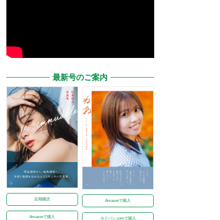
最新号のご案内
定期購読
Amazonで購入
Amazonで購入
ヨドバシ.comで購入