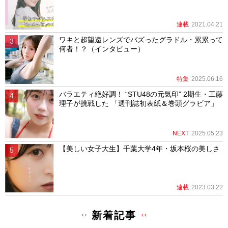
連載
2021.04.21
ワキと超望遠レンズでバズったグラドル・累累って
何者！？（インタビュー）
特集
2025.06.16
バラエティ絶好調！ “STU48の元気印” 2期生・工藤
理子が挑戦した 「週刊誌初表紙＆巻頭グラビア」
NEXT
2025.05.23
【美しい女子大生】千葉大学4年・坂本桜の美しさ
連載
2023.03.22
新着記事