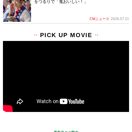
をつるりで「鬼おいしい！」
CMニュース
2026.07.21
PICK UP MOVIE