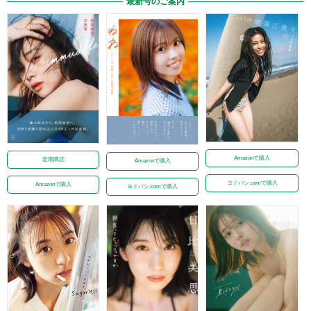
最新号のご案内
Amazonで購入
定期購読
Amazonで購入
ヨドバシ.comで購入
Amazonで購入
ヨドバシ.comで購入