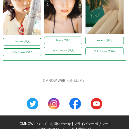
Amazonで購入
Amazonで購入
Amazonで購入
ヨドバシ.comで購入
ヨドバシ.comで購入
ヨドバシ.comで購入
CMNOW WEB
>
鈴木ゆうか
CMNOWについて
お問い合わせ
プライバシーポリシー