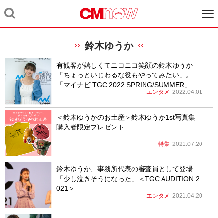
鈴木ゆうか
有観客が嬉しくてニコニコ笑顔の鈴木ゆうか
「ちょっといじわるな役もやってみたい」。
「マイナビ TGC 2022 SPRING/SUMMER」
エンタメ
2022.04.01
＜鈴木ゆうかのお土産＞鈴木ゆうか1st写真集
購入者限定プレゼント
特集
2021.07.20
鈴木ゆうか、事務所代表の審査員として登場
「少し泣きそうになった」＜TGC AUDITION 2
021＞
エンタメ
2021.04.20