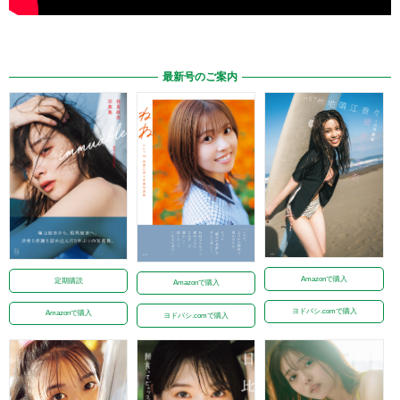
最新号のご案内
Amazonで購入
定期購読
Amazonで購入
ヨドバシ.comで購入
Amazonで購入
ヨドバシ.comで購入