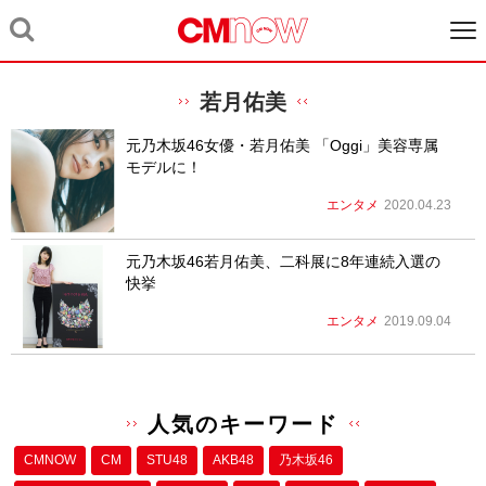
若月佑美
元乃木坂46女優・若月佑美 「Oggi」美容専属
モデルに！
エンタメ
2020.04.23
元乃木坂46若月佑美、二科展に8年連続入選の
快挙
エンタメ
2019.09.04
人気のキーワード
CMNOW
CM
STU48
AKB48
乃木坂46