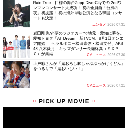
Rain Tree、目標の舞台Zepp DiverCityでの 2ndワ
ンマンコンサート大成功！ 初の全員曲「台風の
夜」初披露！ 初の海外単独公演となる韓国コンサ
ートも決定！
エンタメ
2026.07.31
岩田剛典が”夢のラジオカー”で地元・愛知に夢を。
愛知トヨタ「AT Dream」新TVCM、8月1日オンエ
ア開始 ― ヘラルボニー松田崇弥・松田文登、AKB
48 八木愛月、キッズダンサー長瀬柊真（ＥＸＰ
Ｇ）が集結 ―
CMニュース
2026.07.30
上戸彩さんが『鬼おろし豚しゃぶぶっかけうどん』
をつるりで「鬼おいしい！」
CMニュース
2026.07.21
PICK UP MOVIE