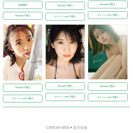
Amazonで購入
定期購読
Amazonで購入
ヨドバシ.comで購入
Amazonで購入
ヨドバシ.comで購入
Amazonで購入
Amazonで購入
Amazonで購入
ヨドバシ.comで購入
ヨドバシ.comで購入
ヨドバシ.comで購入
CMNOW WEB
>
若月佑美