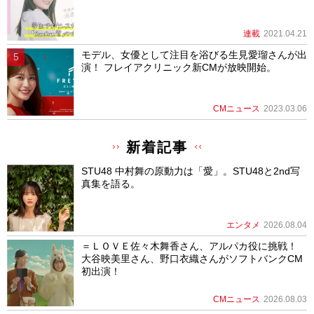
連載
2021.04.21
モデル、女優として注目を浴びる生見愛瑠さんが出
演！ フレイアクリニック新CMが放映開始。
CMニュース
2023.03.06
新着記事
STU48 中村舞の原動力は「愛」。STU48と2nd写
真集を語る。
エンタメ
2026.08.04
＝ＬＯＶＥ佐々木舞香さん、アルパカ役に挑戦！
大谷映美里さん、野口衣織さんがソフトバンクCM
初出演！
CMニュース
2026.08.03