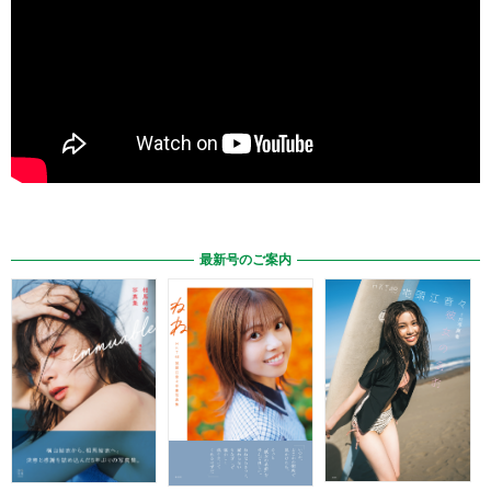
最新号のご案内