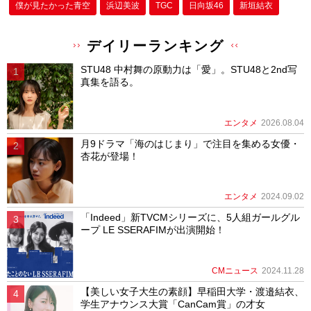
僕が⾒たかった⻘空
浜辺美波
TGC
日向坂46
新垣結衣
デイリーランキング
STU48 中村舞の原動力は「愛」。STU48と2nd写
真集を語る。
エンタメ
2026.08.04
月9ドラマ「海のはじまり」で注目を集める女優・
杏花が登場！
エンタメ
2024.09.02
「Indeed」新TVCMシリーズに、5人組ガールグル
ープ LE SSERAFIMが出演開始！
CMニュース
2024.11.28
【美しい女子大生の素顔】早稲田大学・渡邉結衣、
学生アナウンス大賞「CanCam賞」の才女