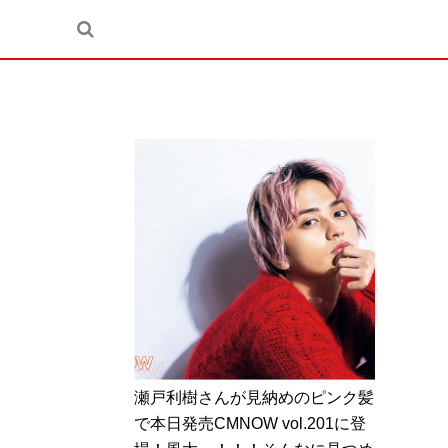
瀬戸利樹さんが見納めのピンク髪
で本日発売CMNOW vol.201に登