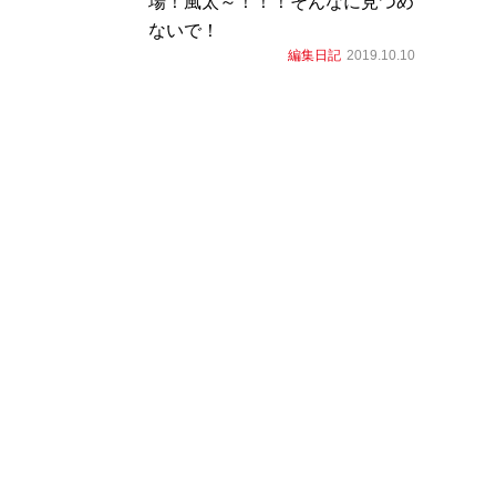
場！風太～！！！そんなに見つめ
ないで！
編集日記
2019.10.10