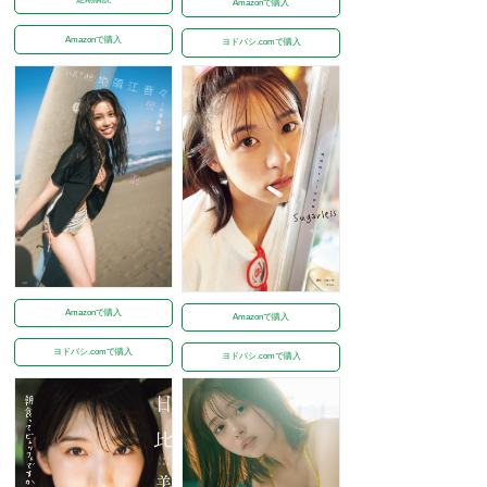
Amazonで購入
Amazonで購入
ヨドバシ.comで購入
Amazonで購入
Amazonで購入
ヨドバシ.comで購入
ヨドバシ.comで購入