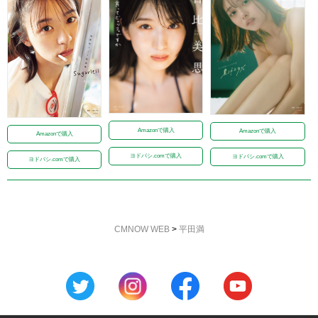
Amazonで購入
Amazonで購入
Amazonで購入
ヨドバシ.comで購入
ヨドバシ.comで購入
ヨドバシ.comで購入
CMNOW WEB
>
平田満