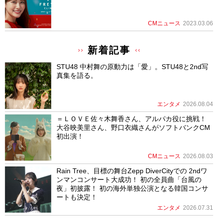
CMニュース
2023.03.06
新着記事
STU48 中村舞の原動力は「愛」。STU48と2nd写
真集を語る。
エンタメ
2026.08.04
＝ＬＯＶＥ佐々木舞香さん、アルパカ役に挑戦！
大谷映美里さん、野口衣織さんがソフトバンクCM
初出演！
CMニュース
2026.08.03
Rain Tree、目標の舞台Zepp DiverCityでの 2ndワ
ンマンコンサート大成功！ 初の全員曲「台風の
夜」初披露！ 初の海外単独公演となる韓国コンサ
ートも決定！
エンタメ
2026.07.31