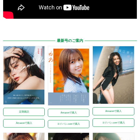
最新号のご案内
Amazonで購入
定期購読
Amazonで購入
ヨドバシ.comで購入
Amazonで購入
ヨドバシ.comで購入