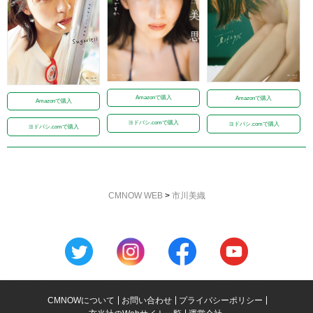
Amazonで購入
Amazonで購入
Amazonで購入
ヨドバシ.comで購入
ヨドバシ.comで購入
ヨドバシ.comで購入
CMNOW WEB
>
市川美織
CMNOWについて
お問い合わせ
プライバシーポリシー