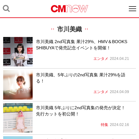
市川美織
市川美織 2nd写真集 果汁29%、HMV＆BOOKS
SHIBUYAで発売記念イベントを開催！
エンタメ
2024.04.21
市川美織、5年ぶりの2nd写真集 果汁29%を語
る！
エンタメ
2024.04.09
市川美織 5年ぶりに2nd写真集の発売が決定！
先行カットを初公開！
特集
2024.02.16