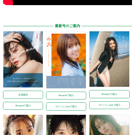
最新号のご案内
Amazonで購入
定期購読
Amazonで購入
ヨドバシ.comで購入
Amazonで購入
ヨドバシ.comで購入