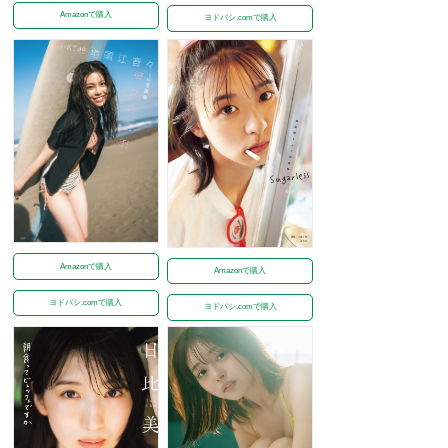
Amazonで購入
ヨドバシ.comで購入
Amazonで購入
Amazonで購入
ヨドバシ.comで購入
ヨドバシ.comで購入