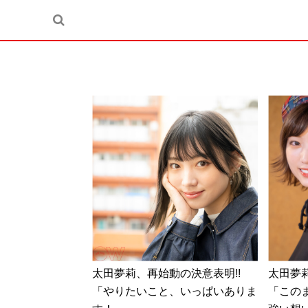
太田夢莉、再始動の決意表明!!
太田夢莉
「やりたいこと、いっぱいありま
「この