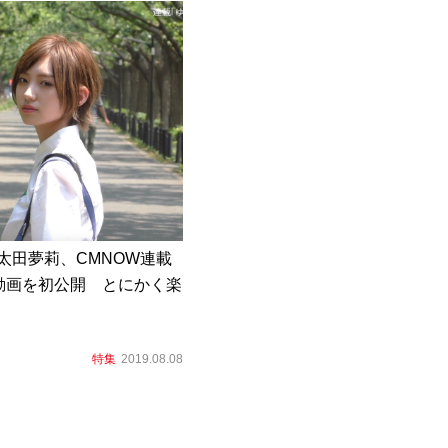
8太田夢莉、CMNOW連載
動画を初公開 とにかく楽
！
特集
2019.08.08