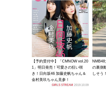
【予約受付中】「CMNOW vol.20
NMB4
1」明日発売！可愛さの狂い咲
の裏側
き！日向坂46 加藤史帆ちゃん＆
しそう
金村美玖ちゃん見参！
GIRLS STREAM
2019.10.09