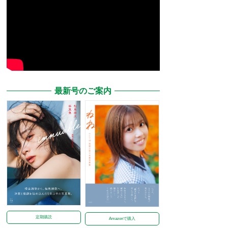
最新号のご案内
定期購読
Amazonで購入