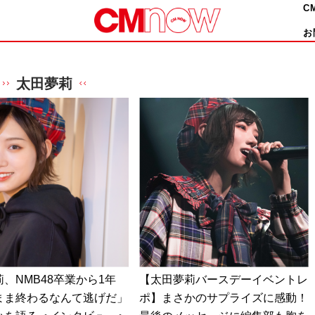
C
お
太田夢莉
、NMB48卒業から1年
【太田夢莉バースデーイベントレ
まま終わるなんて逃げだ」
ポ】まさかのサプライズに感動！