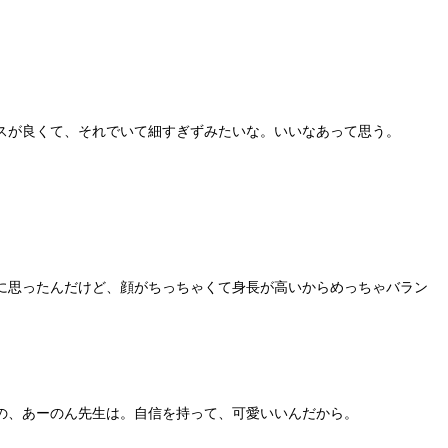
スが良くて、それでいて細すぎずみたいな。いいなあって思う。
に思ったんだけど、顔がちっちゃくて身長が高いからめっちゃバラン
の、あーのん先生は。自信を持って、可愛いいんだから。