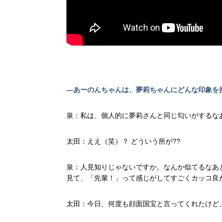
—あーのんちゃんは、夢莉ちゃんにどんな印象を
泉：私は、個人的に夢莉さんと同じ匂いがするな
太田：ええ（笑）？ どういう所が??
泉：人見知りじゃないですか。なんか似てるなあ
見て、「先輩！」って感じがしてすごくカッコ良
太田：今日、何度も顔面国宝と言ってくれたけど