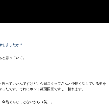
持ちましたか？
あと思っていて。
と思っていたんですけど、今日スタッフさんと仲良く話している姿を
かったです。それにホント顔面国宝ですし…憧れます。
、全然そんなことないから（笑）。