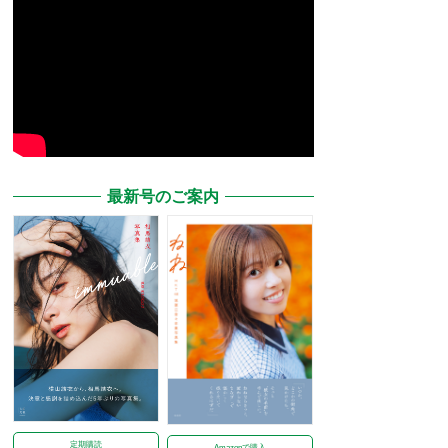
最新号のご案内
定期購読
Amazonで購入