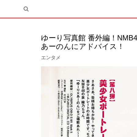
ゆーり写真館 番外編！NMB4
あーのんにアドバイス！
エンタメ