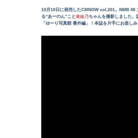
10月10日に発売したCMNOW vol.201。NMB 48
る“あーのん”こと
泉綾乃
ちゃんを撮影しました。
「ゆーり写真館 番外編」！本誌を片手にお楽しみ