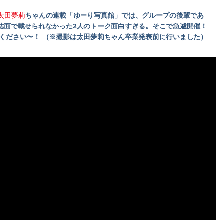
太田夢莉
ちゃんの連載「ゆーり写真館」では、グループの後輩であ
誌面で載せられなかった2人のトーク面白すぎる。そこで急遽開催！
ください〜！ （※撮影は太田夢莉ちゃん卒業発表前に行いました）