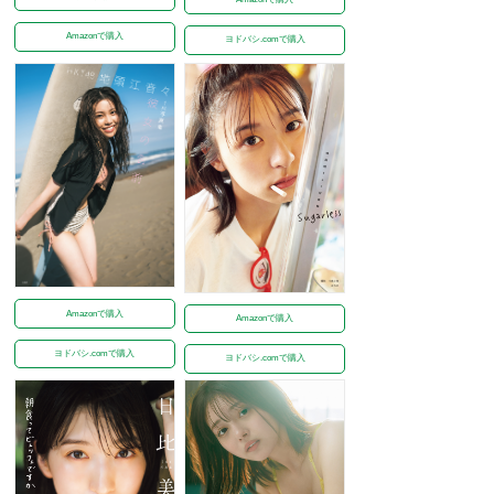
Amazonで購入
ヨドバシ.comで購入
Amazonで購入
Amazonで購入
ヨドバシ.comで購入
ヨドバシ.comで購入