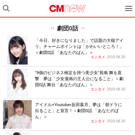
劇団0話
「今日、好きになりました」で話題の大槻アイ
リ、チャームポイントは「かわいいところ！」
＜劇団0話 「あなたのばん」＞
エンタメ
2019.08.30
“9個のビジネス検定を持つ美少女”長南 舞を直
撃 夢は「少女漫画の主人公になること」＜劇
団0話 舞台「あなたのばん」＞
エンタメ
2019.08.30
アイドル×Youtuber反田葉月、夢は「朝ドラに
出ること」と宣言！＜劇団0話 「あなたのば
ん」＞
エンタメ
2019.08.30