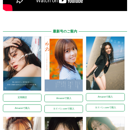
最新号のご案内
Amazonで購入
定期購読
Amazonで購入
ヨドバシ.comで購入
Amazonで購入
ヨドバシ.comで購入