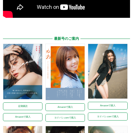
最新号のご案内
Amazonで購入
定期購読
Amazonで購入
ヨドバシ.comで購入
Amazonで購入
ヨドバシ.comで購入