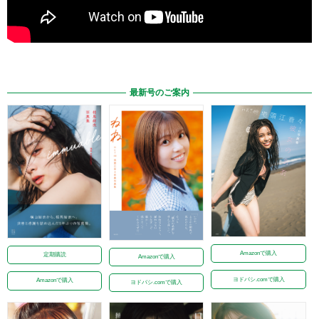
最新号のご案内
Amazonで購入
定期購読
Amazonで購入
ヨドバシ.comで購入
Amazonで購入
ヨドバシ.comで購入