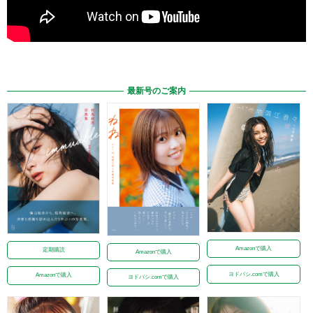
最新号のご案内
Amazonで購入
定期購読
Amazonで購入
ヨドバシ.comで購入
Amazonで購入
ヨドバシ.comで購入