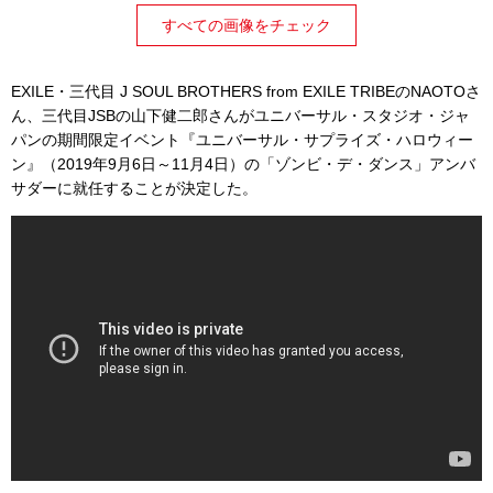
すべての画像をチェック
EXILE・三代目 J SOUL BROTHERS from EXILE TRIBEのNAOTOさ
ん、三代目JSBの山下健二郎さんがユニバーサル・スタジオ・ジャ
パンの期間限定イベント『ユニバーサル・サプライズ・ハロウィー
ン』（2019年9月6日～11月4日）の「ゾンビ・デ・ダンス」アンバ
サダーに就任することが決定した。