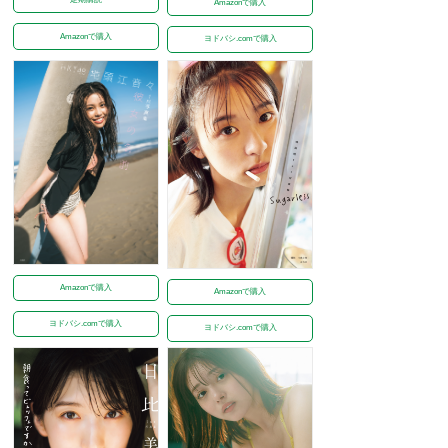
Amazonで購入
Amazonで購入
ヨドバシ.comで購入
Amazonで購入
Amazonで購入
ヨドバシ.comで購入
ヨドバシ.comで購入