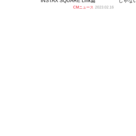
INSTAX SQUARE Link篇
じゃな
CMニュース
2023.02.16